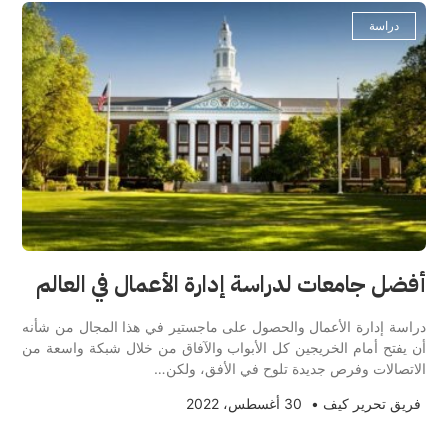
دراسة
أفضل جامعات لدراسة إدارة الأعمال في العالم
دراسة إدارة الأعمال والحصول على ماجستير في هذا المجال من شأنه
أن يفتح أمام الخريجين كل الأبواب والآفاق من خلال شبكة واسعة من
الاتصالات وفرص جديدة تلوح في الأفق، ولكن…
فريق تحرير كيف
•
30 أغسطس، 2022