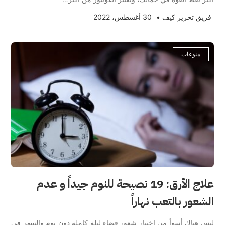
فريق تحرير كيف
•
30 أغسطس، 2022
منوعات
علاج الأرق: 19 نصيحة للنوم جيداً و عدم
الشعور بالتعب نهاراً
ليس هناك أسوأ من اختبار شعور قضاء ليلة كاملة دون نوم والسهر في