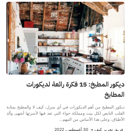
ديكور
ديكور المطبخ: 15 فكرة رائعة لديكورات
المطابخ
ديكور المطبخ من أهم الديكورات في أي منزل، كيف لا والمطبخ بمثابة
القلب النابض لكل بيت ومملكة حواء التي تعد فيها لأسرتها أشهى وألذ
الأطباق، وعلى هذا الأساس من المهم…
فريق تحرير كيف
•
30 أغسطس، 2022