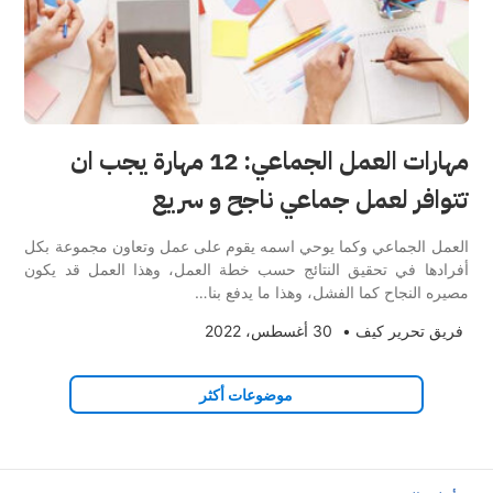
مهارات العمل الجماعي: 12 مهارة يجب ان
تتوافر لعمل جماعي ناجح و سريع
العمل الجماعي وكما يوحي اسمه يقوم على عمل وتعاون مجموعة بكل
أفرادها في تحقيق النتائج حسب خطة العمل، وهذا العمل قد يكون
مصيره النجاح كما الفشل، وهذا ما يدفع بنا…
فريق تحرير كيف
•
30 أغسطس، 2022
موضوعات أكثر