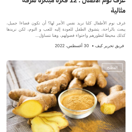
غرف نوم الأطفال : 12 فكرة مبتكرة لغرفة
مثالية
غرف نوم الأطفال كلنا نريد نفس الأمر لها؟ أن تكون فضاءا جميل،
يبعث بالراحة، يتشوق الطفل للعودة إليه للعب و النوم، لكن نريدها
كذلك محيطا لتطورهم واحتواء فضولهم، وهنا نتساؤل…
فريق تحرير كيف
•
30 أغسطس، 2022
المطبخ