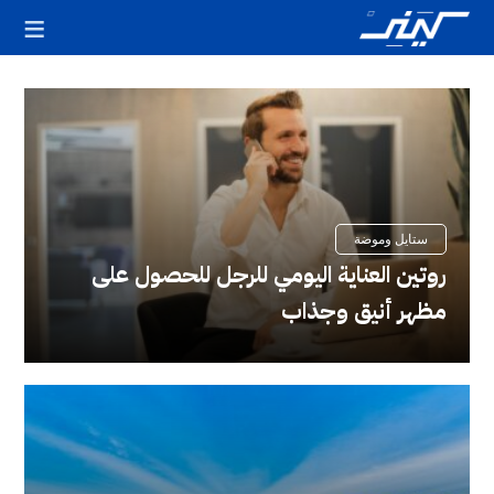
يف
قالات
ميزة
ستايل وموضة
روتين العناية اليومي للرجل للحصول على
مظهر أنيق وجذاب