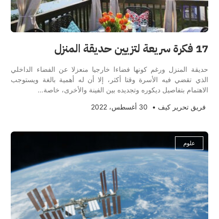
17 فكرة سريعة لتزيين حديقة المنزل
حديقة المنزل ورغم كونها فضاءا خارجيا منعزلا عن الفضاء الداخلي
الذي تقضي فيه الأسرة وقتا أكثر، إلا أن له أهمية بالغة ويستوجب
الاهتمام بتفاصيل ديكوره وتجديده بين الفينة والأخرى، خاصة…
فريق تحرير كيف
•
30 أغسطس، 2022
علوم