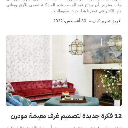
وقت يفترض أن يرتاح فيه الجسد، هذه المشكلة تسمى الأرق ويعاني
منها الكثير في عصرنا هذا، حيث ضغوطات…
فريق تحرير كيف
•
30 أغسطس، 2022
ديكور
12 فكرة جديدة لتصميم غرف معيشة مودرن
اختيار ديكور غرفة معيشة بتصميم مميز أمر بالغ الأهمية نظرا لكون