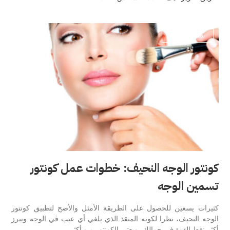
ستايل وموضة
كونتور الوجه النحيف: خطوات عمل كونتور
تسمين الوجه
كثيرات يسعين للحصول على الطريقة الأمثل والأصح لتطبيق كونتور
الوجه النحيف، نظرا لكونه المنقذ الذي يلغي أي عيب في الوجه ويبرز
أكثر نقط القوة في جمالك، ويعتبر الكونتور من أكثر…