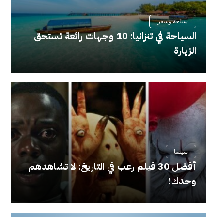
سياحة وسفر
السياحة في تنزانيا: 10 وجهات رائعة تستحق
الزيارة
سينما
أفضل 30 فيلم رعب في التاريخ: لا تشاهدهم
وحدك!